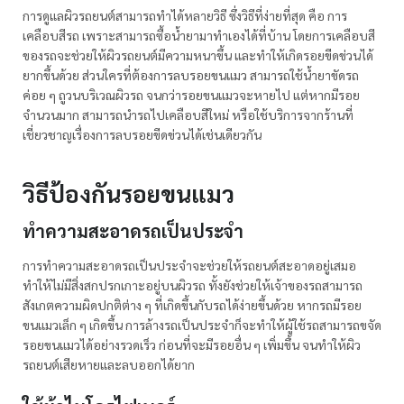
การดูแลผิวรถยนต์สามารถทำได้หลายวิธี ซึ่งวิธีที่ง่ายที่สุด คือ การ
เคลือบสีรถ เพราะสามารถซื้อน้ำยามาทำเองได้ที่บ้าน โดยการเคลือบสี
ของรถจะช่วยให้ผิวรถยนต์มีความหนาขึ้น และทำให้เกิดรอยขีดข่วนได้
ยากขึ้นด้วย ส่วนใครที่ต้องการลบรอยขนแมว สามารถใช้น้ำยาขัดรถ
ค่อย ๆ ถูวนบริเวณผิวรถ จนกว่ารอยขนแมวจะหายไป แต่หากมีรอย
จำนวนมาก สามารถนำรถไปเคลือบสีใหม่ หรือใช้บริการจากร้านที่
เชี่ยวชาญเรื่องการลบรอยขีดข่วนได้เช่นเดียวกัน
วิธีป้องกันรอยขนแมว
ทำความสะอาดรถเป็นประจำ
การทำความสะอาดรถเป็นประจำจะช่วยให้รถยนต์สะอาดอยู่เสมอ
ทำให้ไม่มีสิ่งสกปรกเกาะอยู่บนผิวรถ ทั้งยังช่วยให้เจ้าของรถสามารถ
สังเกตความผิดปกติต่าง ๆ ที่เกิดขึ้นกับรถได้ง่ายขึ้นด้วย หากรถมีรอย
ขนแมวเล็ก ๆ เกิดขึ้น การล้างรถเป็นประจำก็จะทำให้ผู้ใช้รถสามารถขจัด
รอยขนแมวได้อย่างรวดเร็ว ก่อนที่จะมีรอยอื่น ๆ เพิ่มขึ้น จนทำให้ผิว
รถยนต์เสียหายและลบออกได้ยาก