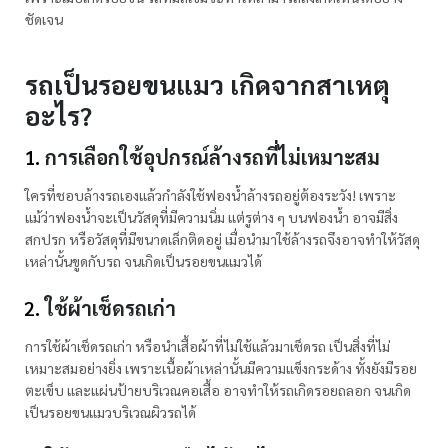
ชัดเจน
รถเป็นรอยขนแมว เกิดจากสาเหตุ
อะไร?
การเลือกใช้อุปกรณ์ล้างรถที่ไม่เหมาะสม
ใครที่ชอบล้างรถเองแล้วกำลังใช้ฟองน้ำล้างรถอยู่ต้องระวัง! เพราะ
แม้ว่าฟองน้ำจะเป็นวัสดุที่มีความนิ่ม แต่รูต่าง ๆ บนฟองน้ำ อาจมีสิ่ง
สกปรก หรือวัสดุที่มีขนาดเล็กติดอยู่ เมื่อนำมาใช้ล้างรถจึงอาจทำให้วัสดุ
เหล่านั้นขูดกับรถ จนเกิดเป็นรอยขนแมวได้
ใช้ผ้าเช็ดรถเก่า
การใช้ผ้าเช็ดรถเก่า หรือนำเสื้อผ้าที่ไม่ใช้แล้วมาเช็ดรถ เป็นสิ่งที่ไม่
เหมาะสมอย่างยิ่ง เพราะเนื้อผ้าเหล่านั้นมีความแข็งกระด้าง ทั้งยังมีรอย
ตะเข็บ และแผ่นป้ายบริเวณคอเสื้อ อาจทำให้รถเกิดรอยถลอก จนเกิด
เป็นรอยขนแมวบริเวณผิวรถได้