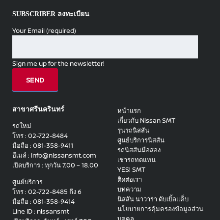
SUBSCRIBER ลงทะเบียน
Your Email (required)
Sign me up for the newsletter!
สาขาศรีนครินทร์
หน้าแรก
เกี่ยวกับ Nissan SMT
รถใหม่
รุ่นรถนิสสัน
โทร : 02-722-8484
ศูนย์บริการนิสสัน
มือถือ : 081-358-9411
รถนิสสันมือสอง
อีเมล์ : info@nissansmt.com
เช่ารถทดแทน
เปิดบริการ : ทุกวัน 7.00 – 18.00
YES! SMT
ติดต่อเรา
ศูนย์บริการ
บทความ
โทร : 02-722-8485 ถึง 6
นิสสัน นาวาร่า ดับเบิ้ลแค็บ
มือถือ : 081-358-9414
นโยบายการคุ้มครองข้อมูลส่วน
Line ID : nissansmt
บุคคล