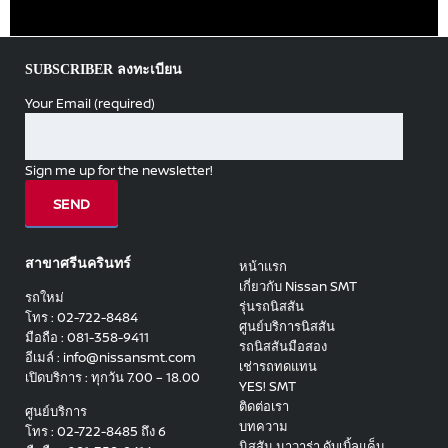
SUBSCRIBER ลงทะเบียน
Your Email (required)
Sign me up for the newsletter!
สาขาศรีนครินทร์
หน้าแรก
เกี่ยวกับ Nissan SMT
รถใหม่
รุ่นรถนิสสัน
โทร : 02-722-8484
ศูนย์บริการนิสสัน
มือถือ : 081-358-9411
รถนิสสันมือสอง
อีเมล์ : info@nissansmt.com
เช่ารถทดแทน
เปิดบริการ : ทุกวัน 7.00 – 18.00
YES! SMT
ติดต่อเรา
ศูนย์บริการ
บทความ
โทร : 02-722-8485 ถึง 6
นิสสัน นาวาร่า ดับเบิ้ลแค็บ