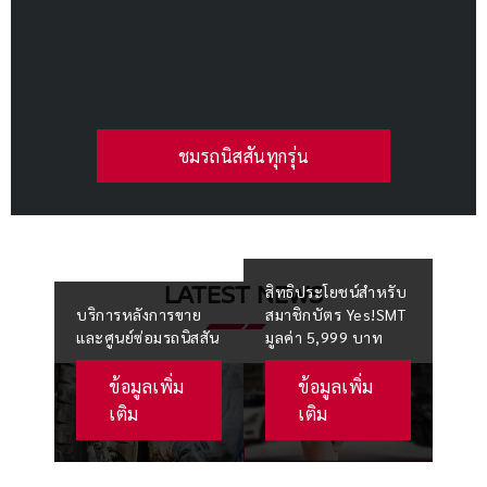
ชมรถนิสสันทุกรุ่น
LATEST NEWS
สิทธิประโยชน์สำหรับ
บริการหลังการขาย
สมาชิกบัตร Yes!SMT
และศูนย์ซ่อมรถนิสสัน
มูลค่า 5,999 บาท
ข้อมูลเพิ่ม
ข้อมูลเพิ่ม
เติม
เติม