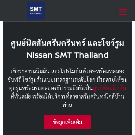
ศูนย์นิสสันศรีนครินทร์ และโชว์รูม
Nissan SMT Thailand
เช็กราคารถนิสสัน และโปรโมชั่นพิเศษพร้อมทดลอง
ขับฟรี โชว์รูมต้นแบบมาตรฐานระดับโลก
มีรถครบให้ชม
ทุกรุ่นพร้อมรถทดลองขับ รวมถึงยังเป็น
ศูนย์ซ่อมนิสสัน
ที่ทันสมัย พร้อมให้บริการที่สาขาศรีนครินทร์ใกล้บ้าน
ท่าน
ข้อมูลเพิ่มเติม