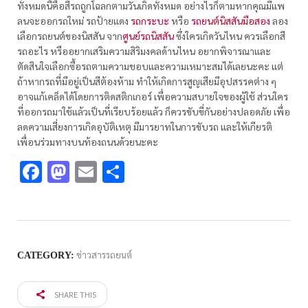
ทั้งหมดนี้คือสีรถถูกโฉลกตามวันเกิดทั้งหมด อย่างไรก็ตามหากคุณมีแพ
ลนจะออกรถใหม่ รถป้ายแดง
รถกระบะ
หรือ
รถยนต์นิสสันมือสอง
ลอง
เลือกรถยนต์ของนิสสัน จาก
ศูนย์รถนิสสัน
ซึ่งใครเกิดวันไหน ควรเลือกสี
รถอะไร หรืออยากเสริมความสิริมงคลด้านไหน อยากพิจารณาและ
ตัดสินใจเลือกซื้อรถตามความชอบและความเหมาะสมได้เลยนะคะ แต่
ถ้าหากรถที่มีอยู่เป็นสีต้องห้าม ทำให้เกิดการสูญเสียมีอุปสรรคต่าง ๆ
อาจแก้เคล็ดได้โดยการติดสติกเกอร์ เพื่อความสบายใจของผู้ใช้ ส่วนใคร
ที่ออกรถมาใช้แล้วเป็นที่เรียบร้อยแล้ว ก็ควรขับขี่กันอย่างปลอดภัย เพื่อ
ลดความเสี่ยงการเกิดอุบัติเหตุ มีมารยาทในการขับรถ และให้เกียรติ
เพื่อนร่วมทางบนท้องถนนด้วยนะคะ
Facebook
Mastodon
Email
Share
ข่าวสารรถยนต์
CATEGORY:
SHARE THIS