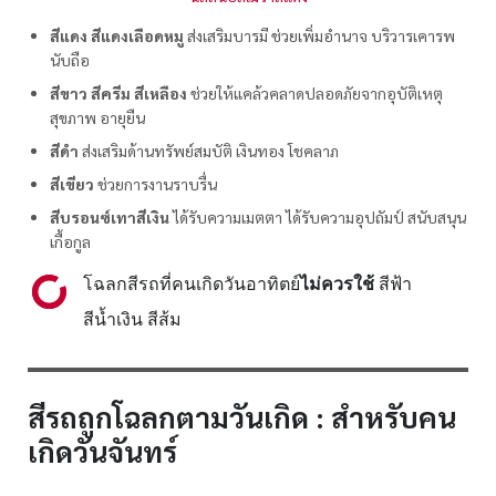
สีแดง สีแดงเลือดหมู
ส่งเสริมบารมี ช่วยเพิ่มอำนาจ บริวารเคารพ
นับถือ
สีขาว สีครีม สีเหลือง
ช่วยให้แคล้วคลาดปลอดภัยจากอุบัติเหตุ
สุขภาพ อายุยืน
สีดำ
ส่งเสริมด้านทรัพย์สมบัติ เงินทอง โชคลาภ
สีเขียว
ช่วยการงานราบรื่น
สีบรอนซ์เทาสีเงิน
ได้รับความเมตตา ได้รับความอุปถัมป์ สนับสนุน
เกื้อกูล
โฉลกสีรถที่คนเกิดวันอาทิตย์
ไม่ควรใช้
สีฟ้า
สีน้ำเงิน สีส้ม
สีรถถูกโฉลกตามวันเกิด : สำหรับคน
เกิดวันจันทร์