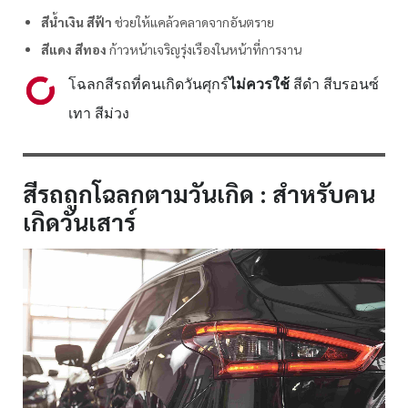
สีน้ำเงิน สีฟ้า
ช่วยให้แคล้วคลาดจากอันตราย
สีแดง สีทอง
ก้าวหน้าเจริญรุ่งเรืองในหน้าที่การงาน
โฉลกสีรถที่คนเกิดวันศุกร์
ไม่ควรใช้
สีดำ สีบรอนซ์
เทา สีม่วง
สีรถถูกโฉลกตามวันเกิด : สำหรับค
น
เกิดวันเสาร์