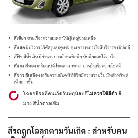
สีเขียว
ช่วยเรื่องความเมตตาให้ผู้ใหญ่ช่วยเหลือ
สีแสด
มีบริวาร ไร้ศัตรูและคู่แข่ง คนเคารพเกรงใจมีบริวารจงรักภักดี
สีฟ้า สีน้ำเงิน
มีอำนาจบารมี คนเชื่อถือ นับถือและไว้วางใจ
สีแดง
สีทอง
เสริมเสน่ห์ โชคลาภ วาสนาบารมี เสริมความโชคดี
สีขาว สีเหลือง
เสริมความมั่นคงให้ชีวิตมีความราบรื่น มีหลักทรัพย์
เพิ่มมากขึ้น
โฉลกสีรถที่คนเกิดวันพฤหัสบดี
ไม่ควรใช้สีดำ
สี
ม่วง สีน้ำตาลเข้ม
สีรถถูกโฉลกตามวันเกิด : สำหรับคน