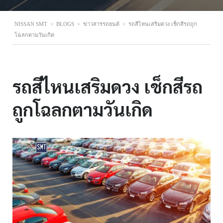
NISSAN SMT
>
BLOGS
>
ข่าวสารรถยนต์
>
รถสีไหนเสริมดวง เช็กสีรถถูก
โฉลกตามวันเกิด
รถสีไหนเสริมดวง เช็กสีรถ
ถูกโฉลกตามวันเกิด