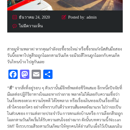
ธันวาคม 24, 2020
Posted by:
admin
ไม่มีความเห็น
สายมูห้ามพลาด! หากคุณกำลังจะซื้อรถใหม่ หรือซื้อรถเก๋งนิสสันมือสอง
วันนี้จะพาไปดูสีรถถูกโฉลกตามวันเกิด จะมีรถสีไหนถูกโฉลกกับคนเกิด
วันไหนบ้าง ไปดูกันเลย
Facebook
Mastodon
Email
Share
“
สี
” จากสิ่งที่อยู่รอบ ๆ ตัวเรานั้นมีอิทธิพลต่อชีวิตเสมอ อีกหนึ่งปัจจัยที่
มีผลต่อปฏิกิริยาทางใจและทางร่างกาย
พลาดไม่ได้เลยกับความเชื่อว่า
ในเรื่องของดวง ความโชคดี ได้โชคลาภ หรือเรื่องเงินทองเป็นเรื่องที่ไม่
เข้าใครออกใคร อย่างที่ทราบกันดีว่าเทรนสีมงคลยังมาแรง ไม่ว่าจะเป็น
ในส่วนของ การแต่งกายประจำวัน การตกแต่งบ้านหรือ การเลือกสีรถถูก
โฉลกตามวันเกิดเริ่มได้รับความสนใจอย่างมาก ดังนั้นบทความนี้ Nissan
SMT จึงรวบรวมสีรถตามวันเกิดมาให้ทุกคนได้อ่านกัน เผื่อไว้เป็นแผนใน