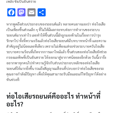
เพลิง ซึ่งเป็นอันตราย
Facebook
Mastodon
Email
Share
หากพูดถึงส่วนประกอบของรถยนต์แล้ว หลายคนอาจมองว่า ท่อไอเสีย
เป็นเพียงชิ้นส่วนเล็ก ๆ ที่ไม่ได้มีผลกระทบต่อการทำงานของระบบ
รถยนต์มากเท่าไร เลยทำให้ชิ้นส่วนนี้มักถูกมองข้ามในเรื่องการบำรุง
รักษาไป ทั้งที่ความจริงแล้วท่อไอเสียรถยนต์มีบทบาทหน้าที่ และความ
สำคัญอยู่ไม่น้อยเลยทีเดียว เพราะไม่เพียงแต่จะช่วยระบายควันไอเสีย
ระบายความร้อนที่เกิดจากการเผาไหม้แล้ว ชิ้นส่วนของท่อไอเสียยังช่วย
กรองมลพิษที่เป็นอันตราย ให้ออกมาสู่อากาศน้อยลงอีกด้วย วันนี้เราจึง
อยากพาทุกคนไปทำความรู้จักกับส่วนประกอบหลักของท่อไอเสีย
รถยนต์ให้มากยิ่งขึ้น รวมถึงสัญญาณเตือนที่บ่งบอกว่าท่อไอเสียของรถ
คุณอาจกำลังมีปัญหา เพื่อให้คุณสามารถรับมือและแก้ไขปัญหาได้อย่าง
ทันท่วงที
ท่อไอเสียรถยนต์คืออะไร ทำหน้าที่
อะไร?