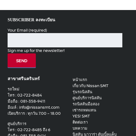
SUBSCRIBER ลงทะเบียน
Your Email (required)
Sign me up for the newsletter!
สาขาศรีนครินทร์
หน้าแรก
เกี่ยวกับ Nissan SMT
รถใหม่
รุ่นรถนิสสัน
โทร : 02-722-8484
ศูนย์บริการนิสสัน
มือถือ : 081-358-9411
รถนิสสันมือสอง
อีเมล์ : info@nissansmt.com
เช่ารถทดแทน
เปิดบริการ : ทุกวัน 7.00 – 18.00
YES! SMT
ติดต่อเรา
ศูนย์บริการ
บทความ
โทร : 02-722-8485 ถึง 6
นิสสัน นาวาร่า ดับเบิ้ลแค็บ
มือถือ : 081-358-9414