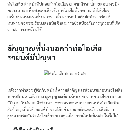
ท่อไอเสีย ทำหน้าที่ปล่อยก๊าซไอเสียออกจากตัวรถ ปลายท่อบางชนิด
ออกแบบมาเพื่อช่วยลดเสียงดังจากไอเสียที่ไหลผ่าน ทำให้เสียง
เครื่องยนต์นุ่มนวลขึ้น นอกจากนี้ปลายท่อไอเสียมักทำจากวัสดุที่
ทนทานต่อความร้อนและสนิม จึงสามารถช่วยป้องกันการผุกร่อนที่เกิด
จากสภาพแวดล้อมได้
สัญญาณที่บ่งบอกว่าท่อไอเสีย
รถยนต์มีปัญหา
หลังจากทำความรู้จักกับหน้าที่ ความสำคัญ และส่วนประกอบท่อไอเสีย
รถยนต์กันไปแล้ว เรามาดูสัญญาณเตือนที่บ่งบอกว่าท่อไอเสียอาจกำลัง
มีปัญหากันต่อเลยดีกว่า เพราะการตรวจสอบสภาพของท่อไอเสียเป็น
สิ่งสำคัญ เพื่อให้รถยนต์ทำงานได้อย่างปลอดภัยและมีประสิทธิภาพ
สูงสุด มาเช็กกันว่าท่อไอเสียของรถคุณมีอาการผิดปกติเหล่านี้หรือไม่