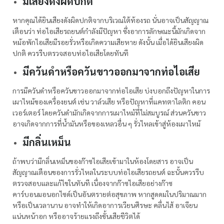
มีเสียงดังผิดปกติ
หากคุณได้ยินเสียงดังผิดปกติจากบริเวณใต้ท้องรถ นั่นอาจเป็นสัญญาณ
เตือนว่า ท่อไอเสียรถยนต์กำลังมีปัญหา ซึ่งอาการลักษณะนี้มักเกิดจาก
หม้อพักไอเสียมีรอยรั่วหรือเกิดความเสียหาย ดังนั้น เมื่อได้ยินเสียงผิด
ปกติ ควรรีบตรวจสอบท่อไอเสียโดยทันที
มีควันดำหรือควันขาวออกมาจากท่อไอเสีย
การมีควันดำหรือควันขาวออกมาจากท่อไอเสีย บ่งบอกถึงปัญหาในการ
เผาไหม้ของเครื่องยนต์ เช่น วาล์วเสีย หรือปัญหาที่แคทตาไลติก คอน
เวอร์เตอร์ โดยควันดำมักเกิดจากการเผาไหม้ที่ไม่สมบูรณ์ ส่วนควันขาว
อาจเกิดจากการที่น้ำมันหรือของเหลวอื่น ๆ รั่วไหลเข้าสู่ห้องเผาไหม้
มีกลิ่นเหม็น
ถ้าพบว่ามีกลิ่นเหม็นของก๊าซไอเสียเข้ามาในห้องโดยสาร อาจเป็น
สัญญาณเตือนของการรั่วไหลในระบบท่อไอเสียรถยนต์ ฉะนั้นควรรีบ
ตรวจสอบและแก้ไขในทันที เนื่องจากก๊าซไอเสียอย่างก๊าซ
คาร์บอนมอนอกไซด์เป็นอันตรายต่อสุขภาพ หากสูดดมในปริมาณมาก
หรือเป็นเวลานาน อาจทำให้เกิดอาการเวียนศีรษะ คลื่นไส้ อาเจียน
แน่นหน้าอก หรืออาจร้ายแรงถึงขั้นเสียชีวิตได้