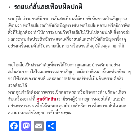
รถยนต์สั่นสะเทือนผิดปกติ
หากรู้สึกว่ารถยนต์มีอาการสั่นสะเทือนที่ผิดปกติ นั่นอาจเป็นสัญญาณ
เตือนว่า ท่อไอเสียรถกำลังเกิดปัญหา เช่น ท่อไอเสียหลวม หรือมีการติด
ตั้งที่ไม่ถูกต้อง ทำให้การระบายก๊าซไอเสียไม่เป็นไปตามปกติ ซึ่งอาจส่ง
ผลกระทบต่อประสิทธิภาพของเครื่องยนต์และทำให้เกิดปัญหาอื่น ๆ
อย่างเครื่องยนต์ได้รับความเสียหาย หรืออาจเกิดอุบัติเหตุตามมาได้
ท่อไอเสียเป็นส่วนสำคัญที่ควรได้รับการดูแลและบำรุงรักษาอย่าง
สม่ำเสมอ การใส่ใจและตรวจสอบสัญญาณผิดปกติเหล่านี้ จะช่วยยืดอายุ
การใช้งานของรถยนต์ และลดการปล่อยมลพิษที่เป็นอันตรายต่อสิ่ง
แวดล้อมได้
หากคุณกำลังต้องการตรวจเช็กสภาพรถ หรือต้องการคำปรึกษาเกี่ยว
กับเครื่องยนต์ที่
ศูนย์นิสสัน
เรามีช่างผู้ชำนาญการคอยให้คำแนะนำ
อย่างครบวงจร เพื่อให้รถของคุณมีประสิทธิภาพ เพิ่มความมั่นใจ และ
ความปลอดภัยในทุกการขับขี่ของคุณ
Facebook
Mastodon
Email
Share