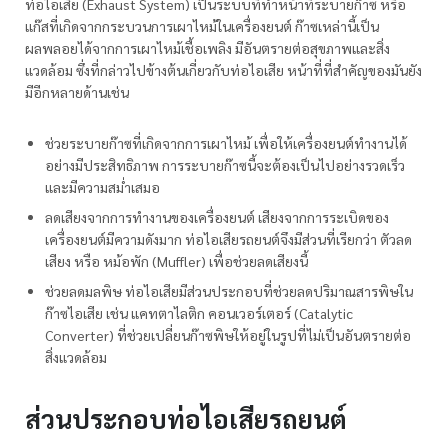
ท่อไอเสีย (Exhaust System) เป็นระบบที่ทำหน้าที่ระบายก๊าซ หรือ
แก๊สที่เกิดจากกระบวนการเผาไหม้ในเครื่องยนต์ ก๊าซเหล่านี้เป็น
ผลพลอยได้จากการเผาไหม้เชื้อเพลิง มีอันตรายต่อสุขภาพและสิ่ง
แวดล้อม ซึ่งที่กล่าวไปข้างต้นเกี่ยวกับท่อไอเสีย หน้าที่ที่สำคัญของมันยัง
มีอีกหลายด้านเช่น
ช่วยระบายก๊าซที่เกิดจากการเผาไหม้ เพื่อให้เครื่องยนต์ทำงานได้
อย่างมีประสิทธิภาพ การระบายก๊าซนี้จะต้องเป็นไปอย่างรวดเร็ว
และมีความสม่ำเสมอ
ลดเสียงจากการทำงานของเครื่องยนต์ เสียงจากการระเบิดของ
เครื่องยนต์มีความดังมาก ท่อไอเสียรถยนต์จึงมีส่วนที่เรียกว่า ตัวลด
เสียง หรือ หม้อพัก (Muffler) เพื่อช่วยลดเสียงนี้
ช่วยลดมลพิษ ท่อไอเสียมีส่วนประกอบที่ช่วยลดปริมาณสารพิษใน
ก๊าซไอเสีย เช่น แคทตาไลติก คอนเวอร์เตอร์ (Catalytic
Converter) ที่ช่วยเปลี่ยนก๊าซพิษให้อยู่ในรูปที่ไม่เป็นอันตรายต่อ
สิ่งแวดล้อม
ส่วนประกอบท่อไอเสียรถยนต์