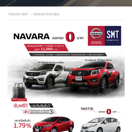
NISSAN SMT
>
NISSAN NAVARA