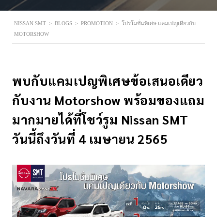
NISSAN SMT
>
BLOGS
>
PROMOTION
>
โปรโมชั่นพิเศษ แคมเปญเดียวกับ
MOTORSHOW
พบกับแคมเปญพิเศษข้อเสนอเดียว
กับงาน Motorshow พร้อมของแถม
มากมายได้ที่โชว์รูม Nissan SMT
วันนี้ถึงวันที่ 4 เมษายน 2565