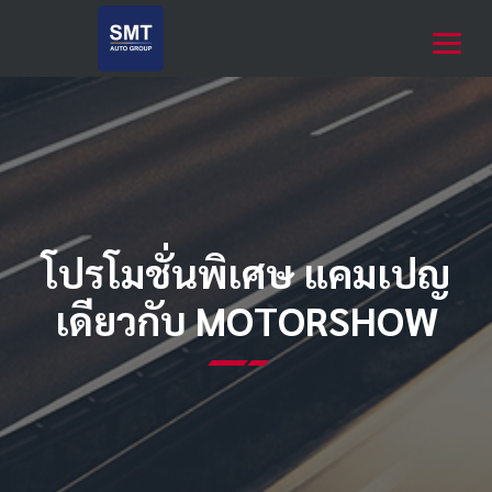
โปรโมชั่นพิเศษ แคมเปญ
เดียวกับ MOTORSHOW