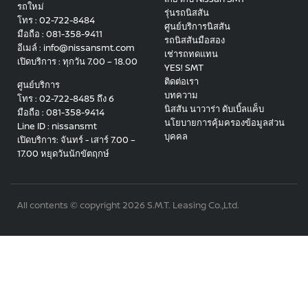
รถใหม่
รุ่นรถนิสสัน
โทร : 02-722-8484
ศูนย์บริการนิสสัน
มือถือ : 081-358-9411
รถนิสสันมือสอง
อีเมล์ : info@nissansmt.com
เช่ารถทดแทน
เปิดบริการ : ทุกวัน 7.00 – 18.00
YES! SMT
ติดต่อเรา
ศูนย์บริการ
บทความ
โทร : 02-722-8485 ถึง 6
นิสสัน นาวาร่า ดับเบิ้ลแค็บ
มือถือ : 081-358-9414
นโยบายการคุ้มครองข้อมูลส่วน
Line ID : nissansmt
บุคคล
เปิดบริการ: จันทร์ - เสาร์ 7.00 –
17.00 หยุดวันนักขัตฤกษ์
All contents © copyright 2026 S.M.T. Leasing Co.,Ltd.